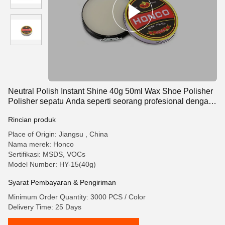
Neutral Polish Instant Shine 40g 50ml Wax Shoe Polisher
Polisher sepatu Anda seperti seorang profesional dengan
Tin Packaging
Rincian produk
Place of Origin: Jiangsu , China
Nama merek: Honco
Sertifikasi: MSDS, VOCs
Model Number: HY-15(40g)
Syarat Pembayaran & Pengiriman
Minimum Order Quantity: 3000 PCS / Color
Delivery Time: 25 Days