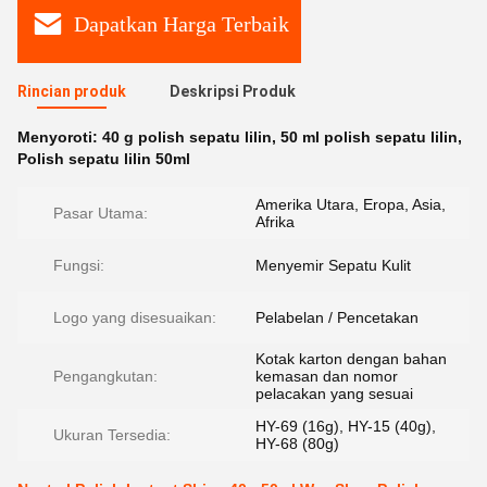
Dapatkan Harga Terbaik
Rincian produk
Deskripsi Produk
Menyoroti:
40 g polish sepatu lilin
,
50 ml polish sepatu lilin
,
Polish sepatu lilin 50ml
Amerika Utara, Eropa, Asia,
Pasar Utama:
Afrika
Fungsi:
Menyemir Sepatu Kulit
Logo yang disesuaikan:
Pelabelan / Pencetakan
Kotak karton dengan bahan
Pengangkutan:
kemasan dan nomor
pelacakan yang sesuai
HY-69 (16g), HY-15 (40g),
Ukuran Tersedia:
HY-68 (80g)