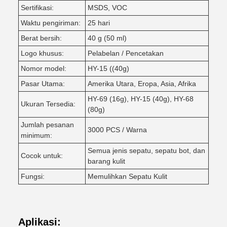
Sertifikasi:
MSDS, VOC
Waktu pengiriman:
25 hari
Berat bersih:
40 g (50 ml)
Logo khusus:
Pelabelan / Pencetakan
Nomor model:
HY-15 ((40g)
Pasar Utama:
Amerika Utara, Eropa, Asia, Afrika
HY-69 (16g), HY-15 (40g), HY-68
Ukuran Tersedia:
(80g)
Jumlah pesanan
3000 PCS / Warna
minimum:
Semua jenis sepatu, sepatu bot, dan
Cocok untuk:
barang kulit
Fungsi:
Memulihkan Sepatu Kulit
Aplikasi: