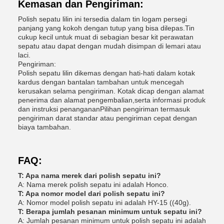
Kemasan dan Pengiriman:
Polish sepatu lilin ini tersedia dalam tin logam persegi
panjang yang kokoh dengan tutup yang bisa dilepas.Tin
cukup kecil untuk muat di sebagian besar kit perawatan
sepatu atau dapat dengan mudah disimpan di lemari atau
laci.
Pengiriman:
Polish sepatu lilin dikemas dengan hati-hati dalam kotak
kardus dengan bantalan tambahan untuk mencegah
kerusakan selama pengiriman. Kotak dicap dengan alamat
penerima dan alamat pengembalian,serta informasi produk
dan instruksi penangananPilihan pengiriman termasuk
pengiriman darat standar atau pengiriman cepat dengan
biaya tambahan.
FAQ:
T: Apa nama merek dari polish sepatu ini?
A: Nama merek polish sepatu ini adalah Honco.
T: Apa nomor model dari polish sepatu ini?
A: Nomor model polish sepatu ini adalah HY-15 ((40g).
T: Berapa jumlah pesanan minimum untuk sepatu ini?
A: Jumlah pesanan minimum untuk polish sepatu ini adalah