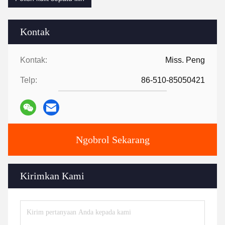
Kontak
Kontak:
Miss. Peng
Telp:
86-510-85050421
Ngobrol Sekarang
Kirimkan Kami